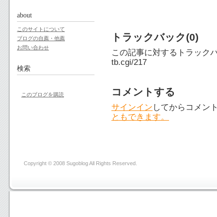
about
このサイトについて
トラックバック(0)
ブログの自薦・他薦
お問い合わせ
この記事に対するトラックバ
tb.cgi/217
検索
コメントする
このブログを購読
サインイン
してからコメン
ともできます。
Copyright © 2008 Sugoblog All Rights Reserved.